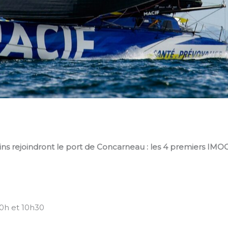
rins rejoindront le port de
Concarneau
: les 4 premiers IMO
10h et 10h30