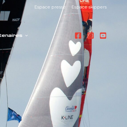
Espace presse
Espace skippers
tenaires