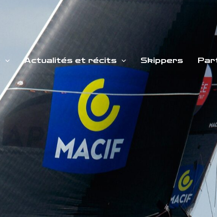
e
Actualités et récits
Skippers
Par