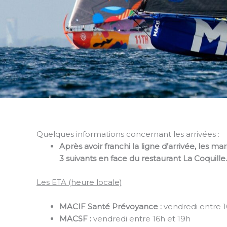
Quelques informations concernant les arrivées :
Après avoir franchi la ligne d’arrivée, les ma
3 suivants en face du restaurant La Coquille.
Les ETA (heure locale)
MACIF Santé Prévoyance :
vendredi entre 
MACSF :
vendredi entre 16h et 19h