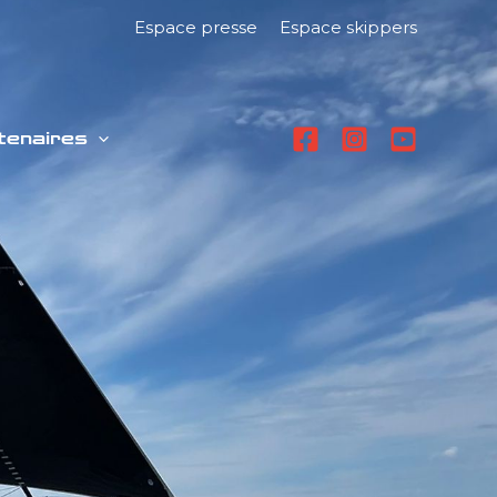
Espace presse
Espace skippers
tenaires