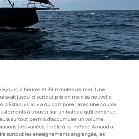
de 6 jours, 2 heures et 39 minutes de mer. Une
avait jusqu’ici surtout pris en main sa nouvelle
’Estais, « Cali » a dû composer avec une course
justements à trouver sur un bateau qu’il continue
lui aura surtout permis d’accumuler un volume
tions très variées. Fidèle à lui-même, Arnaud a
endra surtout les enseignements engrangés, les