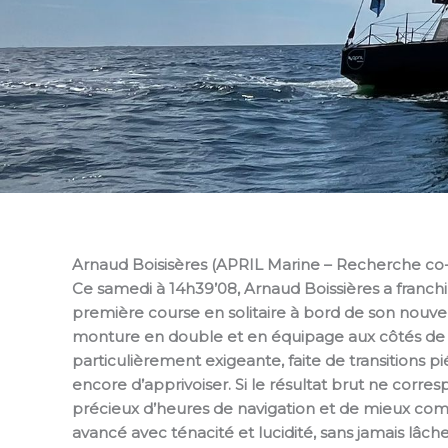
Arnaud Boisisères (APRIL Marine – Recherche co-
Ce samedi à 14h39’08, Arnaud Boissières a franchi 
première course en solitaire à bord de son nouvel 
monture en double et en équipage aux côtés de 
particulièrement exigeante, faite de transitions
encore d’apprivoiser. Si le résultat brut ne corr
précieux d’heures de navigation et de mieux com
avancé avec ténacité et lucidité, sans jamais lâch