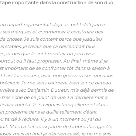
e étape importante dans la construction de son duo
au départ représentait déjà un petit défi parce
ndre ses marques et commencer à construire des
 de choses. Je suis content parce que jusqu’au
s stables, je savais que ça deviendrait plus
ses, et dès que le vent montait un peu avec
urtout où il faut progresser. Au final, même si je
est important de se confronter tôt dans la saison à
tif est loin encore, avec une grosse saison qui nous
précieux. Je me sens vraiment bien sur ce bateau.
 dernière avec Benjamin Dutreux m’a déjà permis de
é très riche de ce point de vue. La dernière nuit a
fichier météo. Je naviguais tranquillement dans
un problème dans la quille tellement c’était
u tardé à réduire. Il y a un moment où j’ai dû
t. Mais ça fait aussi partie de l’apprentissage. Ce
ses, mais au final je n’ai rien cassé, je ne me suis