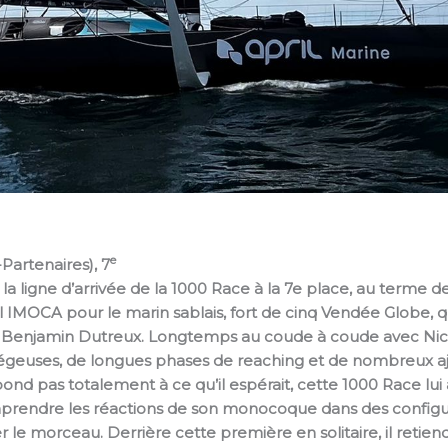
e
Partenaires), 7
la ligne d’arrivée de la 1000 Race à la 7e place, au terme 
IMOCA pour le marin sablais, fort de cinq Vendée Globe, qui 
Benjamin Dutreux. Longtemps au coude à coude avec Nico d
 piégeuses, de longues phases de reaching et de nombreux a
espond pas totalement à ce qu’il espérait, cette 1000 Race 
prendre les réactions de son monocoque dans des configura
er le morceau. Derrière cette première en solitaire, il reti